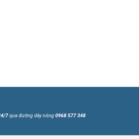
24/7
qua đường dây nóng
0968 577 348