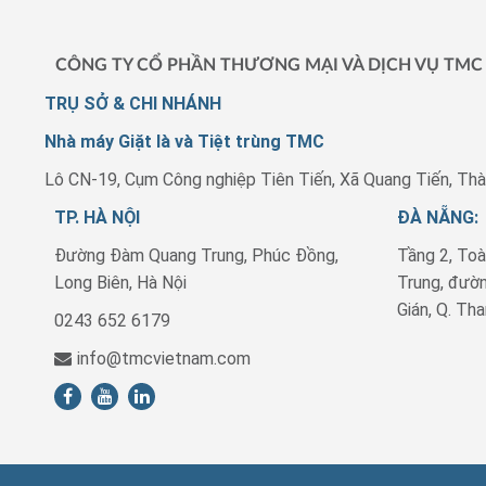
CÔNG TY CỔ PHẦN THƯƠNG MẠI VÀ DỊCH VỤ TMC
TRỤ SỞ & CHI NHÁNH
Nhà máy Giặt là và Tiệt trùng TMC
Lô CN-19, Cụm Công nghiệp Tiên Tiến, Xã Quang Tiến, Thà
TP. HÀ NỘI
ĐÀ NẴNG:
Đường Đàm Quang Trung, Phúc Đồng,
Tầng 2, To
Long Biên, Hà Nội
Trung, đườn
Gián, Q. Tha
0243 652 6179
info@tmcvietnam.com