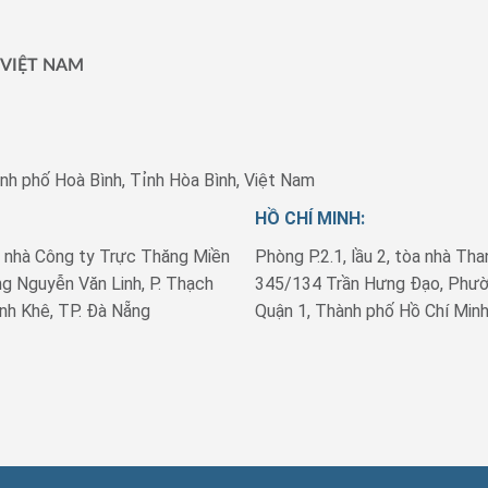
 VIỆT NAM
nh phố Hoà Bình, Tỉnh Hòa Bình, Việt Nam
HỒ CHÍ MINH:
à nhà Công ty Trực Thăng Miền
Phòng P.2.1, lầu 2, tòa nhà Tha
g Nguyễn Văn Linh, P. Thạch
345/134 Trần Hưng Đạo, Phườ
nh Khê, TP. Đà Nẵng
Quận 1, Thành phố Hồ Chí Minh