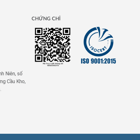
CHỨNG CHỈ
nh Niên, số
ng Cầu Kho,
.