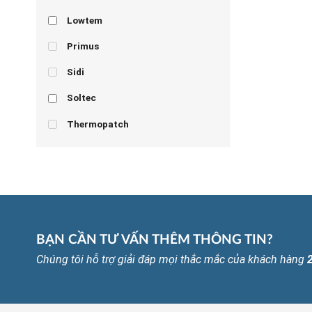
Lowtem
Primus
Sidi
Soltec
Thermopatch
BẠN CẦN TƯ VẤN THÊM THÔNG TIN?
Chúng tôi hỗ trợ giải đáp mọi thắc mắc của khách hàng