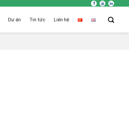
Dự án
Tin tức
Liên hệ