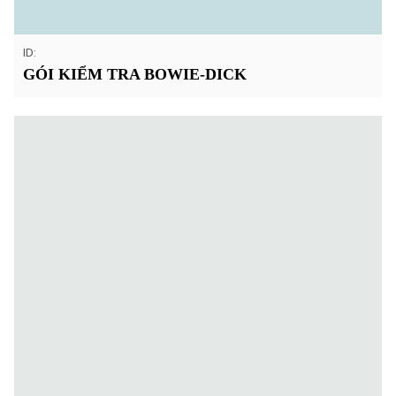
ID:
GÓI KIỂM TRA BOWIE-DICK