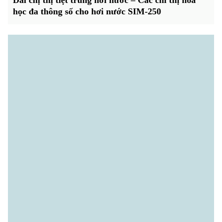
học đa thông số cho hơi nước SIM-250