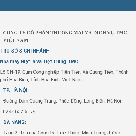
CÔNG TY CỔ PHẦN THƯƠNG MẠI VÀ DỊCH VỤ TMC
VIỆT NAM
TRỤ SỞ & CHI NHÁNH
Nhà máy Giặt là và Tiệt trùng TMC
Lô CN-19, Cụm Công nghiệp Tiên Tiến, Xã Quang Tiến, Thành
phố Hoà Bình, Tỉnh Hòa Bình, Việt Nam
TP. HÀ NỘI
Đường Đàm Quang Trung, Phúc Đồng, Long Biên, Hà Nội
0243 652 6179
ĐÀ NẴNG:
Tầng 2, Toà nhà Công ty Trực Thăng Miền Trung, đường