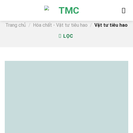
Skip
to
content
Trang chủ
/
Hóa chất - Vật tư tiêu hao
/
Vật tư tiêu hao
LỌC