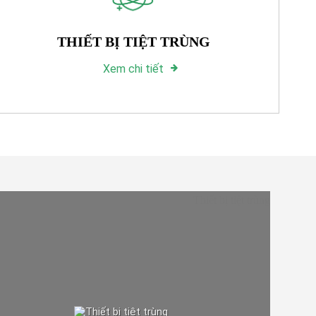
THIẾT BỊ TIỆT TRÙNG
Xem chi tiết