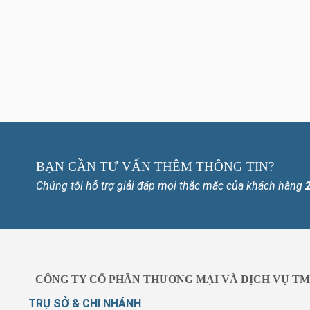
BẠN CẦN TƯ VẤN THÊM THÔNG TIN?
Chúng tôi hỗ trợ giải đáp mọi thắc mắc của khách hàng
CÔNG TY CỔ PHẦN THƯƠNG MẠI VÀ DỊCH VỤ TM
TRỤ SỞ & CHI NHÁNH