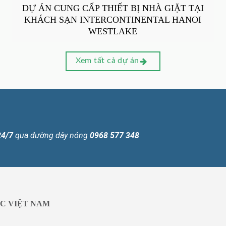
DỰ ÁN CUNG CẤP THIẾT BỊ NHÀ GIẶT TẠI
KHÁCH SẠN INTERCONTINENTAL HANOI
WESTLAKE
Xem tất cả dự án
24/7
qua đường dây nóng
0968 577 348
C VIỆT NAM