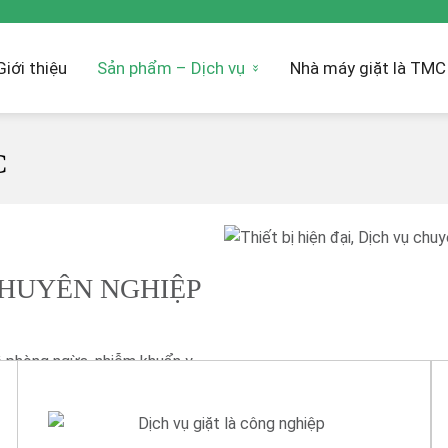
Giới thiệu
Sản phẩm – Dịch vụ
Nhà máy giặt là TMC
C
 CHUYÊN NGHIỆP
ề phòng ngừa, nhiễm khuẩn y
 giải pháp/dịch vụ nhằm nâng