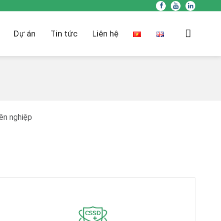
Dự án
Tin tức
Liên hệ