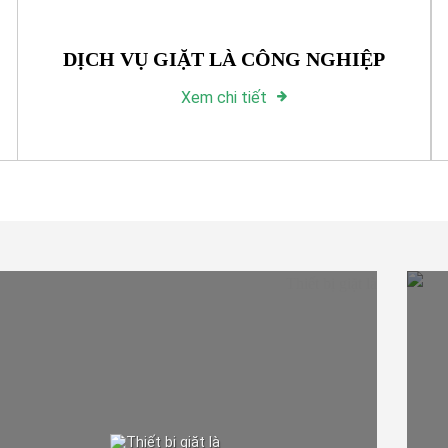
DỊCH VỤ GIẶT LÀ CÔNG NGHIỆP
Xem chi tiết