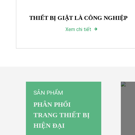
THIẾT BỊ GIẶT LÀ CÔNG NGHIỆP
Xem chi tiết
SẢN PHẨM
PHÂN PHỐI
TRANG THIẾT BỊ
HIỆN ĐẠI