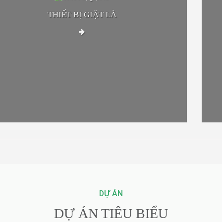
THIẾT BỊ GIẶT LÀ
DỰ ÁN
DỰ ÁN TIÊU BIỂU