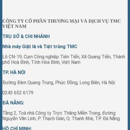
CÔNG TY CỔ PHẦN THƯƠNG MẠI VÀ DỊCH VỤ TMC
VIỆT NAM
TRỤ SỞ & CHI NHÁNH
Nhà máy Giặt là và Tiệt trùng TMC
Lô CN-19, Cụm Công nghiệp Tiên Tiến, Xã Quang Tiến, Thành
phố Hoà Bình, Tỉnh Hòa Bình, Việt Nam
TP. HÀ NỘI
Đường Đàm Quang Trung, Phúc Đồng, Long Biên, Hà Nội
0243 652 6179
ĐÀ NẴNG:
Tầng 2, Toà nhà Công ty Trực Thăng Miền Trung, đường
Nguyễn Văn Linh, P. Thạch Gián, Q. Thanh Khê, TP. Đà Nẵng
HỒ CHÍ MINH: