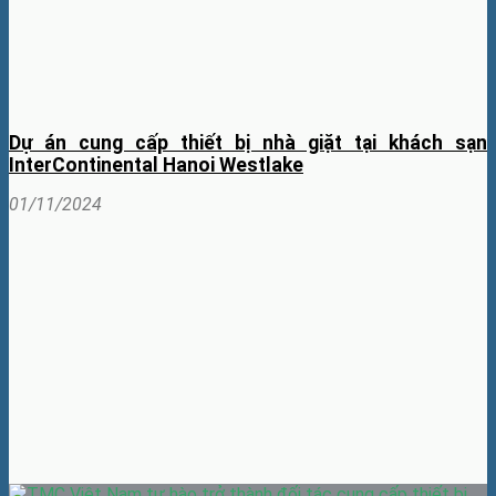
Dự án cung cấp thiết bị nhà giặt tại khách sạn
InterContinental Hanoi Westlake
01/11/2024