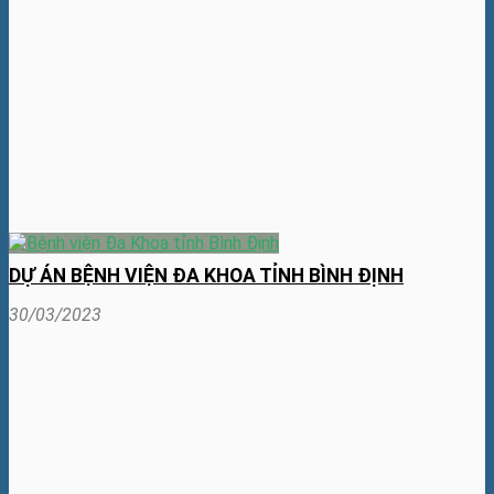
DỰ ÁN BỆNH VIỆN ĐA KHOA TỈNH BÌNH ĐỊNH
30/03/2023