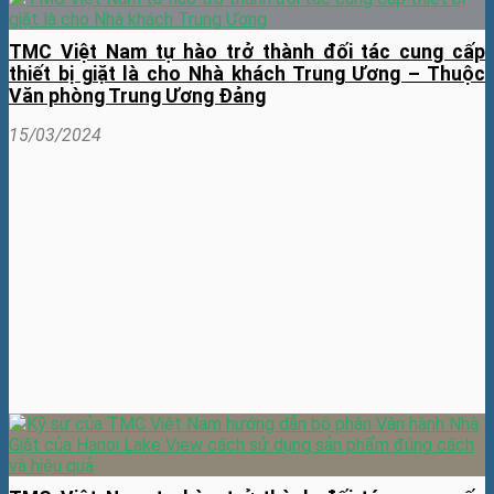
TMC Việt Nam tự hào trở thành đối tác cung cấp
thiết bị giặt là cho Nhà khách Trung Ương – Thuộc
Văn phòng Trung Ương Đảng
15/03/2024