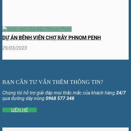
DỰ ÁN BỆNH VIỆN CHỢ RẪY PHNOM PENH
29/03/2023
BẠN CẦN TƯ VẤN THÊM THÔNG TIN?
Chúng tôi hỗ trợ giải đáp mọi thắc mắc của khách hàng
24/7
qua đường dây nóng
0968 577 348
LIÊN HỆ