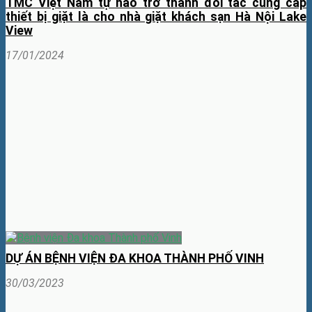
TMC Việt Nam tự hào trở thành đối tác cung cấp
thiết bị giặt là cho nhà giặt khách sạn Hà Nội Lake
View
17/01/2024
DỰ ÁN BỆNH VIỆN ĐA KHOA THÀNH PHỐ VINH
30/03/2023