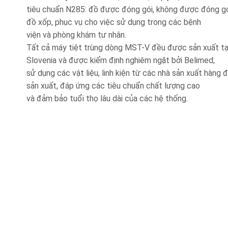
tiêu chuẩn N285: đồ được đóng gói, không được đóng gói,
đồ xốp, phục vụ cho việc sử dụng trong các bệnh
viện và phòng khám tư nhân.
Tất cả máy tiệt trùng dòng MST-V đều được sản xuất tạ
Slovenia và được kiểm định nghiêm ngặt bởi Belimed;
sử dụng các vật liệu, linh kiện từ các nhà sản xuất hàng
sản xuất, đáp ứng các tiêu chuẩn chất lượng cao
và đảm bảo tuổi thọ lâu dài của các hệ thống.