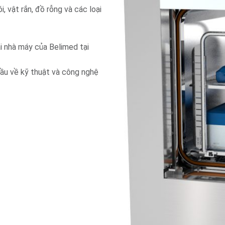
 vật rắn, đồ rỗng và các loại
i nhà máy của Belimed tại
 đầu về kỹ thuật và công nghệ