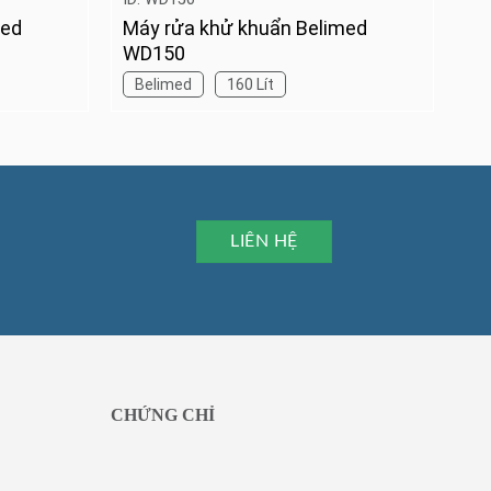
med
Máy rửa khử khuẩn Belimed
WD150
Belimed
160 Lít
LIÊN HỆ
CHỨNG CHỈ