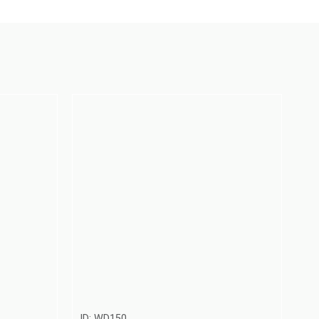
ID: WD150