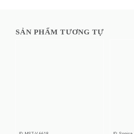
SẢN PHẨM TƯƠNG TỰ
ID: MST-V 6618
ID: Sonica