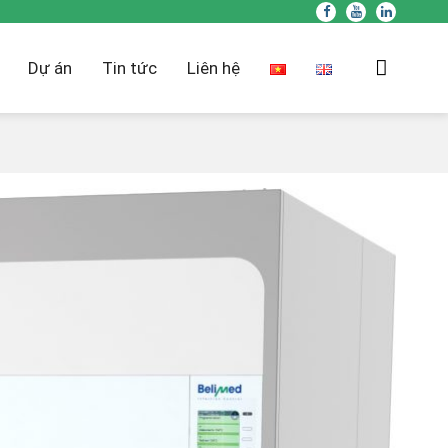
Dự án
Tin tức
Liên hệ