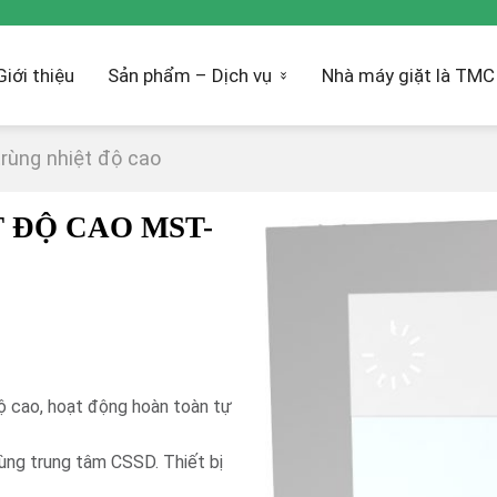
Giới thiệu
Sản phẩm – Dịch vụ
Nhà máy giặt là TMC
trùng nhiệt độ cao
 ĐỘ CAO MST-
 cao, hoạt động hoàn toàn tự
ùng trung tâm CSSD. Thiết bị