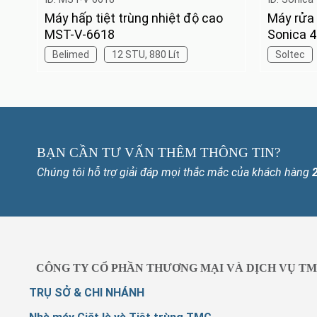
Máy hấp tiệt trùng nhiệt độ cao
Máy rửa 
MST-V-6618
Sonica 4
Belimed
12 STU, 880 Lít
Soltec
BẠN CẦN TƯ VẤN THÊM THÔNG TIN?
Chúng tôi hỗ trợ giải đáp mọi thắc mắc của khách hàng
CÔNG TY CỔ PHẦN THƯƠNG MẠI VÀ DỊCH VỤ TM
TRỤ SỞ & CHI NHÁNH