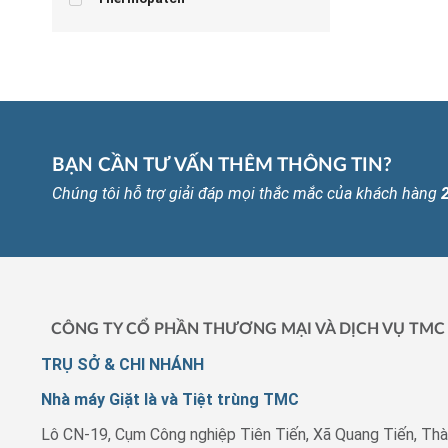
BẠN CẦN TƯ VẤN THÊM THÔNG TIN?
Chúng tôi hỗ trợ giải đáp mọi thắc mắc của khách hàng
CÔNG TY CỔ PHẦN THƯƠNG MẠI VÀ DỊCH VỤ TMC
TRỤ SỞ & CHI NHÁNH
Nhà máy Giặt là và Tiệt trùng TMC
Lô CN-19, Cụm Công nghiệp Tiên Tiến, Xã Quang Tiến, Thà