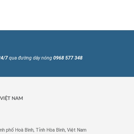
24/7
qua đường dây nóng
0968 577 348
 VIỆT NAM
nh phố Hoà Bình, Tỉnh Hòa Bình, Việt Nam