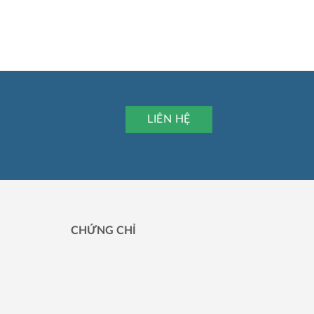
LIÊN HỆ
CHỨNG CHỈ