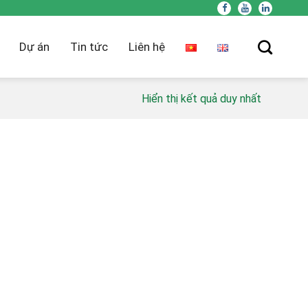
Dự án
Tin tức
Liên hệ
Hiển thị kết quả duy nhất