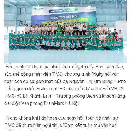
Bên cạnh sự tham gia nhiệt tình, đầy đủ của Ban Lãnh đạo,
tập thể công nhân viên TMC, chương trình “Ngày hội văn
hoá” còn có sự góp mặt của bà Nguyễn Thị Kim Dung – Phó
Tổng giám đốc BrainGroup – Giám đốc dự án tư vấn VHDN
TMC, bà Lê Khánh Linh – Trưởng phòng Dịch vụ khách hàng,
đại diện Văn phòng BrainMark Hà Nội
Trong không khí hân hoan của ngày hội, toàn bộ nhân sự
TMC đã thực hiện nghi thức “Cam kết tuân thủ văn hoá