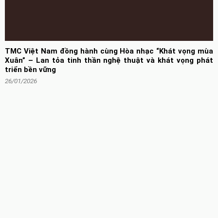
TMC Việt Nam đồng hành cùng Hòa nhạc “Khát vọng mùa
Xuân” – Lan tỏa tinh thần nghệ thuật và khát vọng phát
triển bền vững
26/01/2026