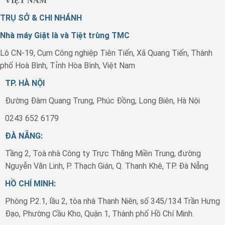
VIỆT NAM
TRỤ SỞ & CHI NHÁNH
Nhà máy Giặt là và Tiệt trùng TMC
Lô CN-19, Cụm Công nghiệp Tiên Tiến, Xã Quang Tiến, Thành
phố Hoà Bình, Tỉnh Hòa Bình, Việt Nam
TP. HÀ NỘI
Đường Đàm Quang Trung, Phúc Đồng, Long Biên, Hà Nội
0243 652 6179
ĐÀ NẴNG:
Tầng 2, Toà nhà Công ty Trực Thăng Miền Trung, đường
Nguyễn Văn Linh, P. Thạch Gián, Q. Thanh Khê, TP. Đà Nẵng
HỒ CHÍ MINH:
Phòng P.2.1, lầu 2, tòa nhà Thanh Niên, số 345/134 Trần Hưng
Đạo, Phường Cầu Kho, Quận 1, Thành phố Hồ Chí Minh.