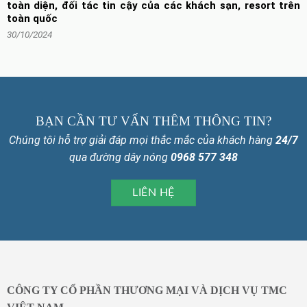
toàn diện, đối tác tin cậy của các khách sạn, resort trên
toàn quốc
30/10/2024
BẠN CẦN TƯ VẤN THÊM THÔNG TIN?
Chúng tôi hỗ trợ giải đáp mọi thắc mắc của khách hàng
24/7
qua đường dây nóng
0968 577 348
LIÊN HỆ
CÔNG TY CỔ PHẦN THƯƠNG MẠI VÀ DỊCH VỤ TMC