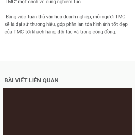
TMC” một cách vô cùng nghiêm túc.
Bằng việc tuân thủ văn hoá doanh nghiệp, mỗi người TMC
sẽ là đại sứ thương hiệu, góp phần lan tỏa hình ảnh tốt đẹp
của TMC tới khách hàng, đối tác và trong cộng đồng.
BÀI VIẾT LIÊN QUAN