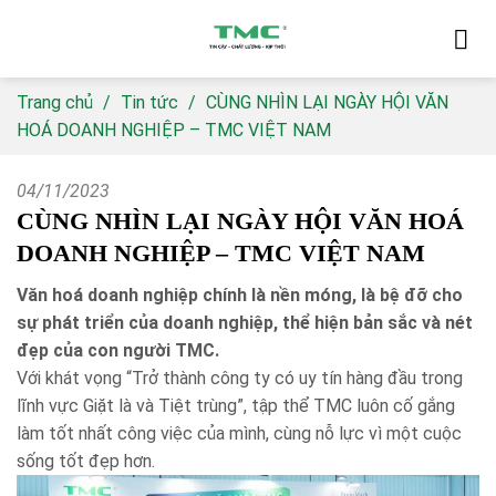
Skip
to
content
Trang chủ
/
Tin tức
/
CÙNG NHÌN LẠI NGÀY HỘI VĂN
HOÁ DOANH NGHIỆP – TMC VIỆT NAM
04/11/2023
CÙNG NHÌN LẠI NGÀY HỘI VĂN HOÁ
DOANH NGHIỆP – TMC VIỆT NAM
Văn hoá doanh nghiệp chính là nền móng, là bệ đỡ cho
sự phát triển của doanh nghiệp, thể hiện bản sắc và nét
đẹp của con người TMC.
Với khát vọng “Trở thành công ty có uy tín hàng đầu trong
lĩnh vực Giặt là và Tiệt trùng”, tập thể TMC luôn cố gắng
làm tốt nhất công việc của mình, cùng nỗ lực vì một cuộc
sống tốt đẹp hơn.