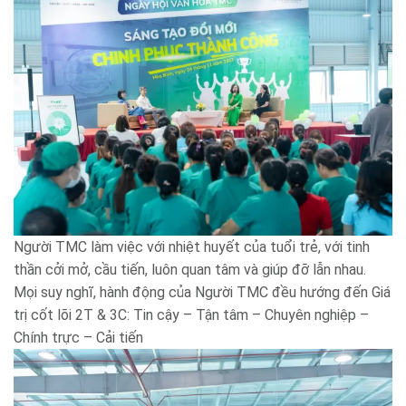
Người TMC làm việc với nhiệt huyết của tuổi trẻ, với tinh
thần cởi mở, cầu tiến, luôn quan tâm và giúp đỡ lẫn nhau.
Mọi suy nghĩ, hành động của Người TMC đều hướng đến Giá
trị cốt lõi 2T & 3C: Tin cậy – Tận tâm – Chuyên nghiệp –
Chính trực – Cải tiến